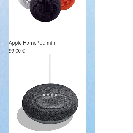
Apple HomePod mini
Prezzo
99,00 €