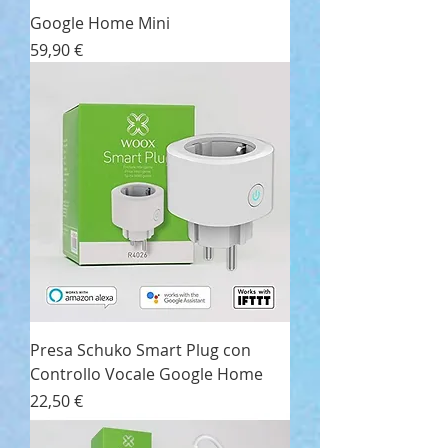
Google Home Mini
Prezzo
59,90 €
Presa Schuko Smart Plug con
Controllo Vocale Google Home
Prezzo
22,50 €