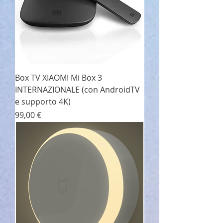
Box TV XIAOMI Mi Box 3
INTERNAZIONALE (con AndroidTV
e supporto 4K)
Prezzo
99,00 €