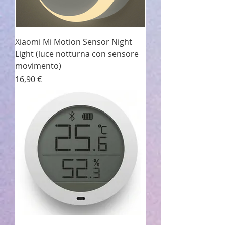
Xiaomi Mi Motion Sensor Night
Light (luce notturna con sensore
movimento)
Prezzo
16,90 €