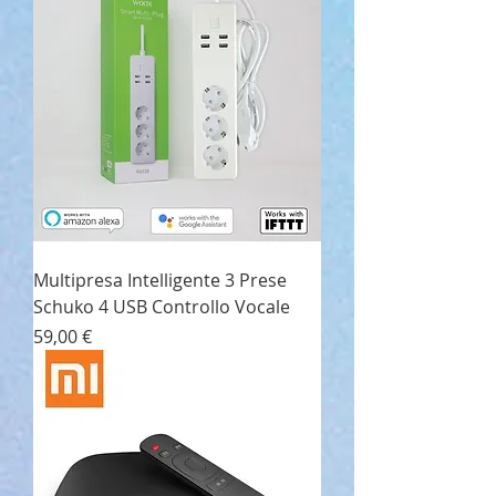
Multipresa Intelligente 3 Prese
Schuko 4 USB Controllo Vocale
Prezzo
59,00 €