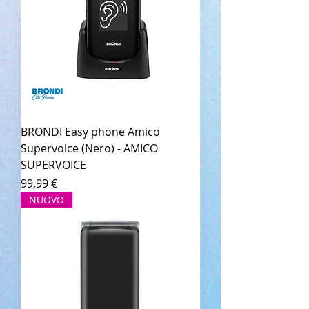
BRONDI Easy phone Amico
Supervoice (Nero) - AMICO
SUPERVOICE
Prezzo
99,99 €
NUOVO