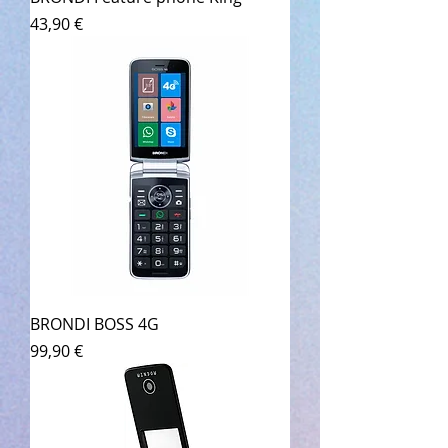
Prezzo
43,90 €
BRONDI BOSS 4G
Prezzo
99,90 €