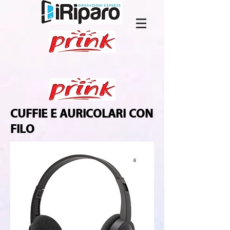
CUFFIE E AURICOLARI CON
FILO