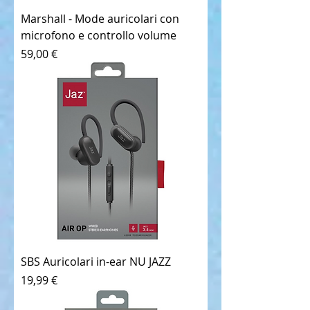
Marshall - Mode auricolari con
microfono e controllo volume
Prezzo
59,00 €
SBS Auricolari in-ear NU JAZZ
Prezzo
19,99 €