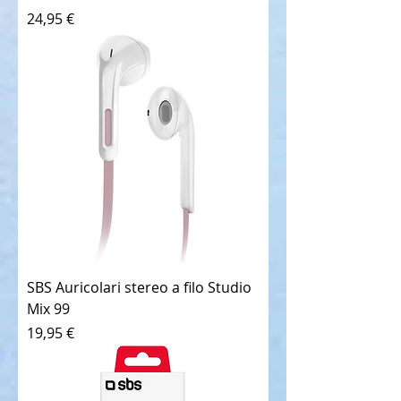
Prezzo
24,95 €
SBS Auricolari stereo a filo Studio
Mix 99
Prezzo
19,95 €