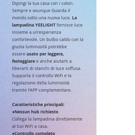
Dipingi la tua casa con i colori.
Sempre e ovunque Guarda il
mondo sotto una nuova luce.
La
lampadina YEELIGHT
fornisce luce
insieme a un'esperienza
confortevole. Un bulbo caldo con la
giusta luminosità potrebbe
essere
usato per leggere,
festeggiare
e anche aiutarti a
liberarti di stanchi di luce soffusa.
Supporta il controllo WiFi e la
regolazione della luminosità
tramite l'APP complementare.
Caratteristiche principali:
●
Nessun hub richiesto
Collega la lampadina direttamente
al tuo WiFi a casa.
●
Controllo completo