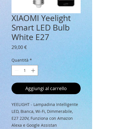
XIAOMI Yeelight
Smart LED Bulb
White E27
Prezzo
29,00 €
Quantità
*
Aggiungi al carrello
YEELIGHT - Lampadina Intelligente
LED, Bianca, Wi-Fi, Dimmerabile,
E27 220V, Funziona con Amazon
Alexa e Google Assistan