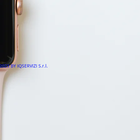
2023 BY IQSERVIZI S.r.l.