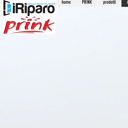
home
PRINK
prodotti