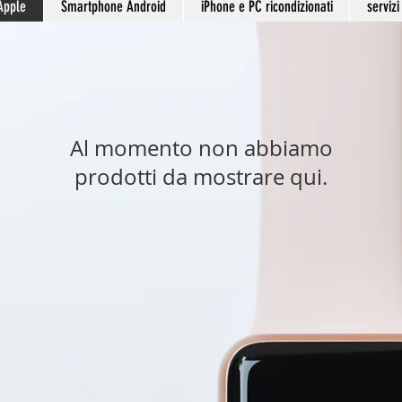
Apple
Smartphone Android
iPhone e PC ricondizionati
servizi
Al momento non abbiamo
prodotti da mostrare qui.