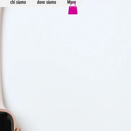
chi siamo
dove siamo
More