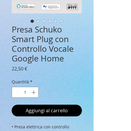
Presa Schuko
Smart Plug con
Controllo Vocale
Google Home
Prezzo
22,50 €
Quantità
*
Aggiungi al carrello
• Presa elettrica con controllo