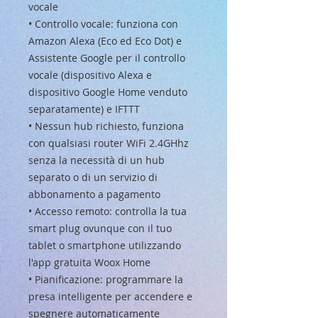
vocale
• Controllo vocale: funziona con
Amazon Alexa (Eco ed Eco Dot) e
Assistente Google per il controllo
vocale (dispositivo Alexa e
dispositivo Google Home venduto
separatamente) e IFTTT
• Nessun hub richiesto, funziona
con qualsiasi router WiFi 2.4GHhz
senza la necessità di un hub
separato o di un servizio di
abbonamento a pagamento
• Accesso remoto: controlla la tua
smart plug ovunque con il tuo
tablet o smartphone utilizzando
l'app gratuita Woox Home
• Pianificazione: programmare la
presa intelligente per accendere e
spegnere automaticamente