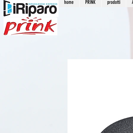
home
PRINK
prodotti