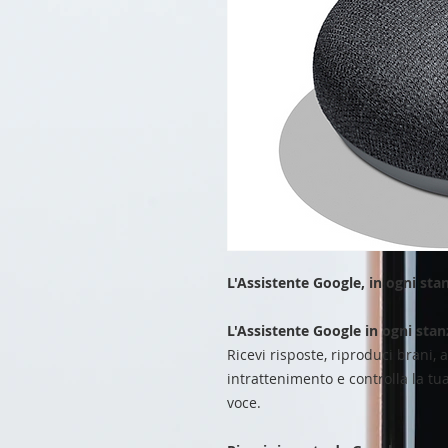
L'Assistente Google, in ogni sta
L'Assistente Google in ogni stan
Ricevi risposte, riproduci brani, a
intrattenimento e controlla la 
voce.