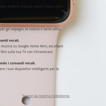
eo, traffico, finanza, sport e tanto altro?
er gli impegni, le notizie e tanto altro.
andi vocali.
e musica su Google Home Mini, ascoltare
e film sulla tua TV con Chromecast.
ando i comandi vocali.
e i tuoi dispositivi intelligenti per la
Scopri la nostra collezione.