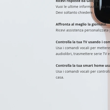
Ricevi risposte da Google.
Vuoi le ultime informazioni su met
Devi soltanto chiedere.
Affronta al meglio la giornata.
Ricevi assistenza personalizzata p
Controlla la tua TV usando i com
Usa i comandi vocali per metter
audiolibri, trasmettere serie TV 
Controlla la tua smart home us
Usa i comandi vocali per controllar
casa.