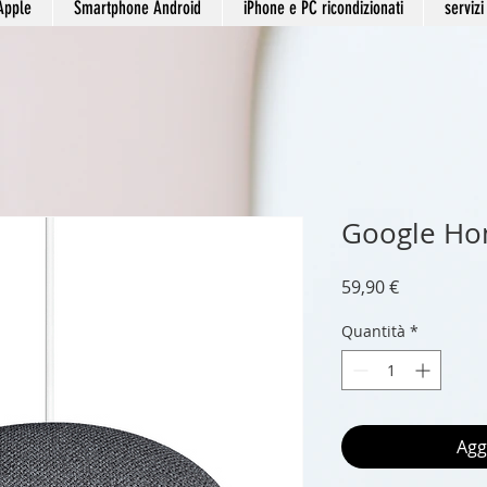
Apple
Smartphone Android
iPhone e PC ricondizionati
servizi
Google Ho
Prezzo
59,90 €
Quantità
*
Agg