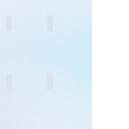
Cuffie e Auricolari con Cavo
Protezione
Cover Personalizzate
Accessori e Cavi Ricarica