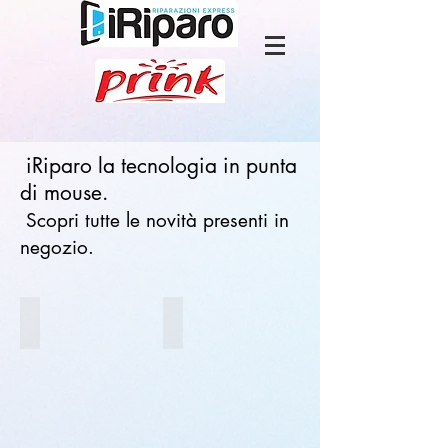
iRiparo la tecnologia in punta
di mouse.
Scopri tutte le novità presenti in
negozio.
Audio e Musica
Cuffie e Auricolari Bluetooth