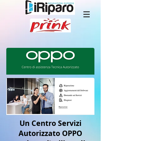
Un Centro Servizi
Autorizzato OPPO