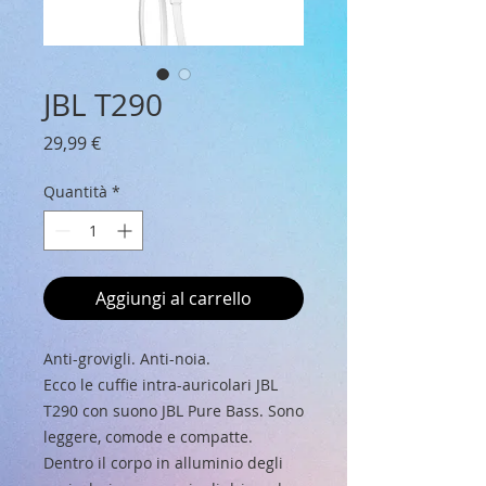
JBL T290
Prezzo
29,99 €
Quantità
*
Aggiungi al carrello
Anti-grovigli. Anti-noia.
Ecco le cuffie intra-auricolari JBL
T290 con suono JBL Pure Bass. Sono
leggere, comode e compatte.
Dentro il corpo in alluminio degli