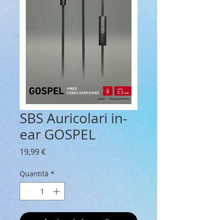
SBS Auricolari in-
ear GOSPEL
Prezzo
19,99 €
Quantità
*