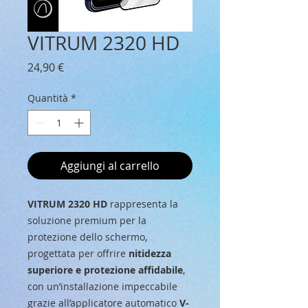
VITRUM 2320 HD
Prezzo
24,90 €
Quantità
*
Aggiungi al carrello
VITRUM 2320 HD
rappresenta la
soluzione premium per la
protezione dello schermo,
progettata per offrire
nitidezza
superiore e protezione affidabile
,
con un’installazione impeccabile
grazie all’applicatore automatico
V-