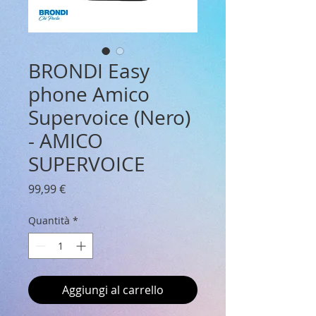
BRONDI Easy
phone Amico
Supervoice (Nero)
- AMICO
SUPERVOICE
Prezzo
99,99 €
Quantità
*
Aggiungi al carrello