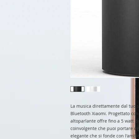
La musica direttamente dal tuo s
Bluetooth Xiaomi. Progettato co
altoparlante offre fino a 5 watt 
coinvolgente che puoi portare o
elegante che si fonde con l'ambi