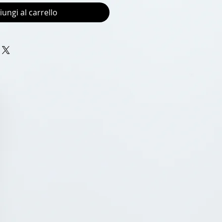
iungi al carrello