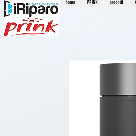
home
PRINK
prodotti