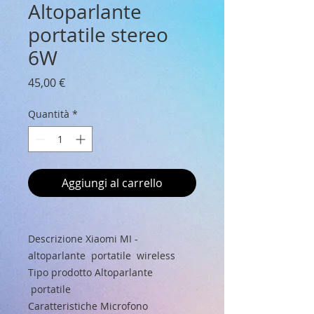
Altoparlante
portatile stereo
6W
Prezzo
45,00 €
Quantità
*
Aggiungi al carrello
Descrizione Xiaomi MI -
altoparlante portatile wireless
Tipo prodotto Altoparlante
portatile
Caratteristiche Microfono