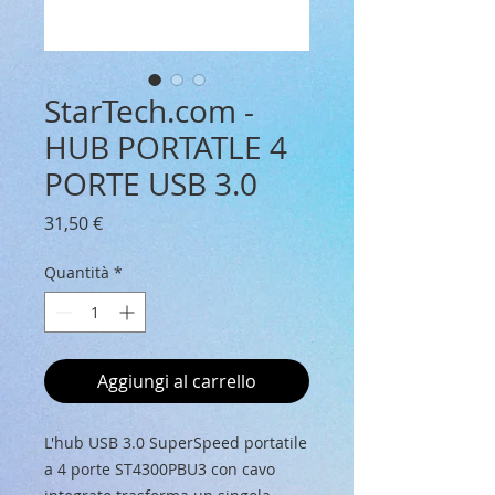
StarTech.com -
HUB PORTATLE 4
PORTE USB 3.0
Prezzo
31,50 €
Quantità
*
Aggiungi al carrello
L'hub USB 3.0 SuperSpeed portatile 
a 4 porte ST4300PBU3 con cavo 