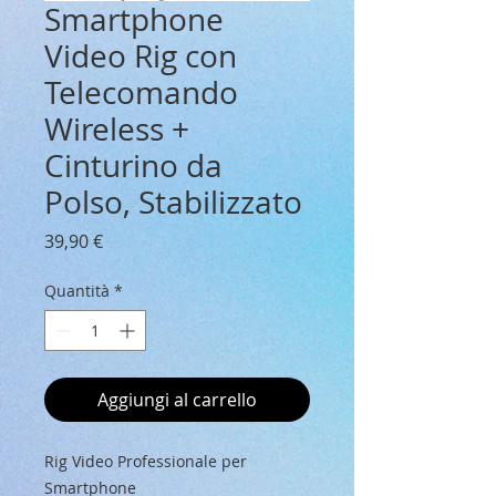
Smartphone
Video Rig con
Telecomando
Wireless +
Cinturino da
Polso, Stabilizzato
Prezzo
39,90 €
Quantità
*
Aggiungi al carrello
Rig Video Professionale per
Smartphone