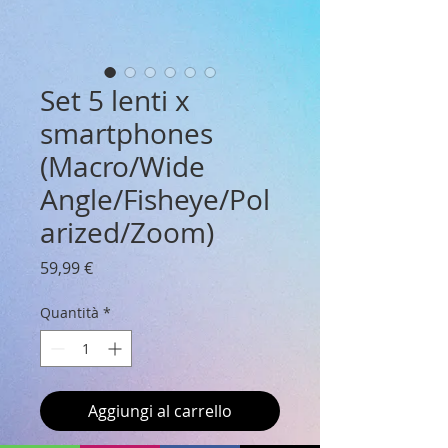
Set 5 lenti x
smartphones
(Macro/Wide
Angle/Fisheye/Pol
arized/Zoom)
Prezzo
59,99 €
Quantità
*
Aggiungi al carrello