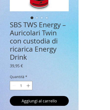
SBS TWS Energy –
Auricolari Twin
con custodia di
ricarica Energy
Drink
Prezzo
39,95 €
Quantità
*
Aggiungi al carrello