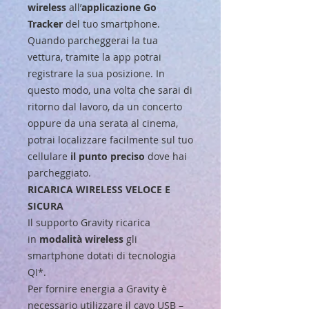
wireless
all’
applicazione Go
Tracker
del tuo smartphone.
Quando parcheggerai la tua
vettura, tramite la app potrai
registrare la sua posizione. In
questo modo, una volta che sarai di
ritorno dal lavoro, da un concerto
oppure da una serata al cinema,
potrai localizzare facilmente sul tuo
cellulare
il punto preciso
dove hai
parcheggiato.
RICARICA WIRELESS VELOCE E
SICURA
Il supporto Gravity ricarica
in
modalità wireless
gli
smartphone dotati di tecnologia
QI*.
Per fornire energia a Gravity è
necessario utilizzare il cavo USB –