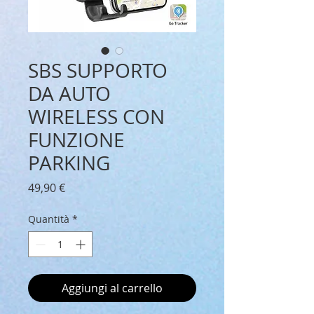
SBS SUPPORTO
DA AUTO
WIRELESS CON
FUNZIONE
PARKING
Prezzo
49,90 €
Quantità
*
Aggiungi al carrello