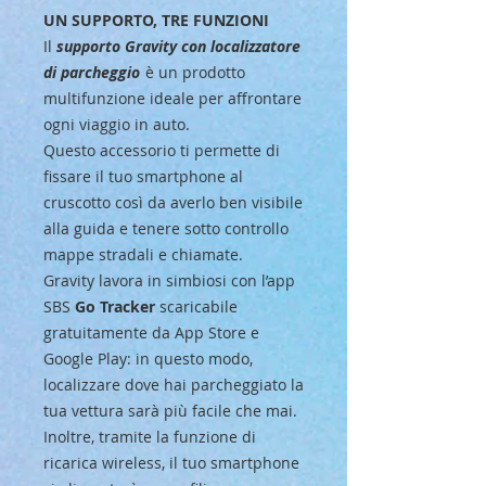
UN SUPPORTO, TRE FUNZIONI
Il
supporto Gravity con localizzatore
di parcheggio
è un prodotto
multifunzione ideale per affrontare
ogni viaggio in auto.
Questo accessorio ti permette di
fissare il tuo smartphone al
cruscotto così da averlo ben visibile
alla guida e tenere sotto controllo
mappe stradali e chiamate.
Gravity lavora in simbiosi con l’app
SBS
Go Tracker
scaricabile
gratuitamente da App Store e
Google Play: in questo modo,
localizzare dove hai parcheggiato la
tua vettura sarà più facile che mai.
Inoltre, tramite la funzione di
ricarica wireless, il tuo smartphone