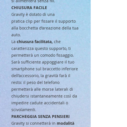
si alimenterà senza fili.
CHIUSURA FACILE
Gravity è dotato di una
pratica clip per fissare il supporto
alla bocchetta d’areazione della tua
auto.
La
chiusura facilitata,
che
caratterizza questo supporto, ti
permetterà un comodo fissaggio.
Sarà sufficiente appoggiare il tuo
smartphone sul braccetto inferiore
dell’accessorio, la gravità farà il
resto: il peso del telefono
permetterà alle morse laterali di
chiudersi istantaneamente così da
impedire cadute accidentali o
scivolamenti.
PARCHEGGIA SENZA PENSIERI
Gravity si connetterà in
modalità