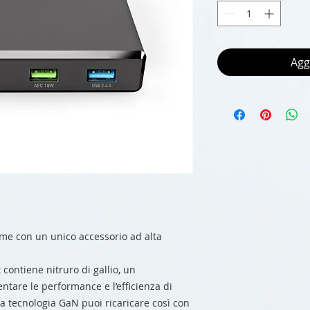
Agg
ieme con un unico accessorio ad alta
 contiene nitruro di gallio, un
tare le performance e l’efficienza di
lla tecnologia GaN puoi ricaricare così con