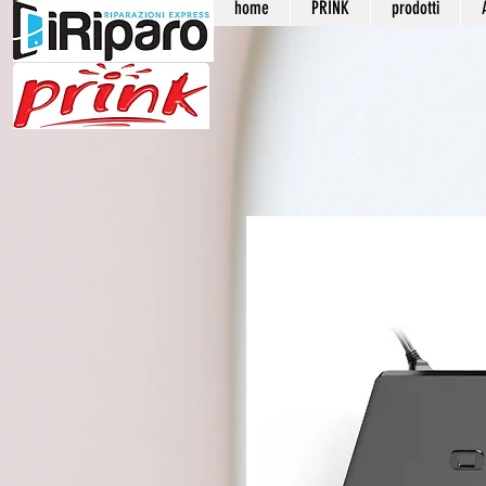
home
PRINK
prodotti