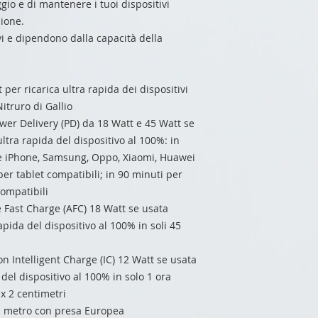
io e di mantenere i tuoi dispositivi
sione.
ivi e dipendono dalla capacità della
 per ricarica ultra rapida dei dispositivi
itruro di Gallio
er Delivery (PD) da 18 Watt e 45 Watt se
ltra rapida del dispositivo al 100%: in
e iPhone, Samsung, Oppo, Xiaomi, Huawei
 per tablet compatibili; in 90 minuti per
ompatibili
 Fast Charge (AFC) 18 Watt se usata
apida del dispositivo al 100% in soli 45
n Intelligent Charge (IC) 12 Watt se usata
del dispositivo al 100% in solo 1 ora
x 2 centimetri
1 metro con presa Europea