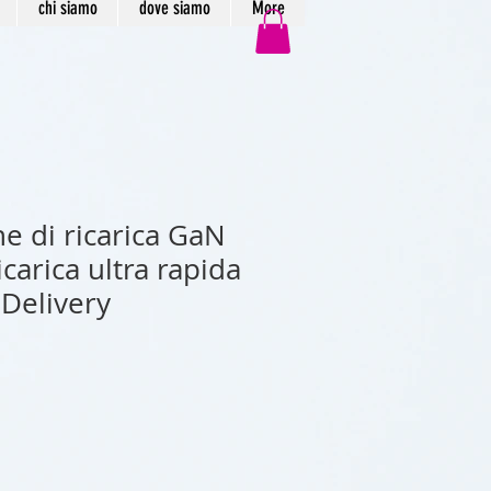
chi siamo
dove siamo
More
e di ricarica GaN
icarica ultra rapida
Delivery