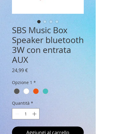
SBS Music Box
Speaker bluetooth
3W con entrata
AUX
Prezzo
24,99 €
Opzione 1
*
Quantità
*
Aggiungi al carrello