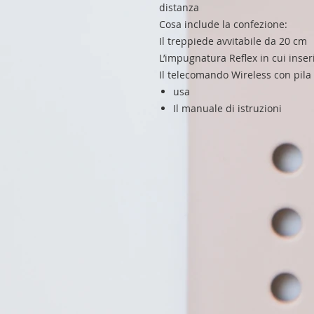
distanza
Cosa include la confezione:
Il treppiede avvitabile da 20 cm
L’impugnatura Reflex in cui inseri
Il telecomando Wireless con pila 
usa
Il manuale di istruzioni