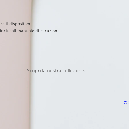
re il dispositivo
inclusaIl manuale di istruzioni
Scopri la nostra collezione.
© 