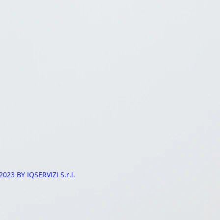
2023 BY IQSERVIZI S.r.l.