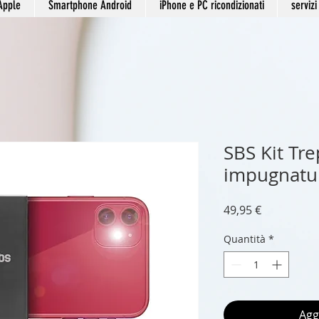
Apple
Smartphone Android
iPhone e PC ricondizionati
servizi
SBS Kit Tr
impugnatur
Prezzo
49,95 €
Quantità
*
Agg