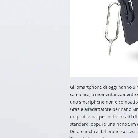
Gli smartphone di oggi hanno Si
cambiare, o momentaneamente so
uno smartphone non è compatibile
Grazie all’adattatore per nano S
un problema; permette infatti d
standard, oppure una nano Sim 
Dotato inoltre del pratico access