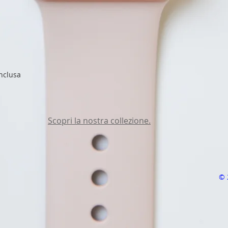
inclusa
Scopri la nostra collezione.
© 