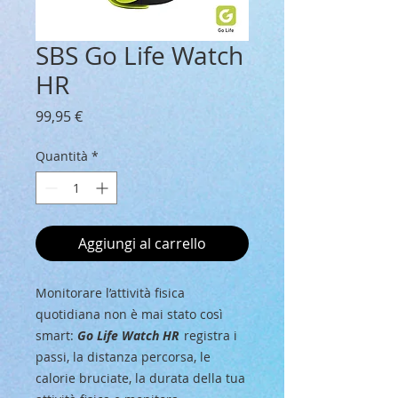
SBS Go Life Watch
HR
Prezzo
99,95 €
Quantità
*
Aggiungi al carrello
Monitorare l’attività fisica
quotidiana non è mai stato così
smart:
Go Life Watch HR
registra i
passi, la distanza percorsa, le
calorie bruciate, la durata della tua