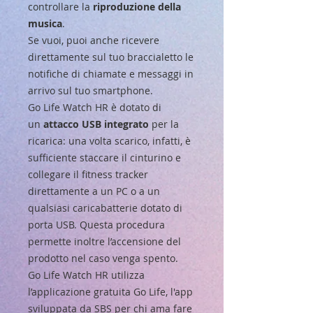
controllare la
riproduzione della
musica
.
Se vuoi, puoi anche ricevere
direttamente sul tuo braccialetto le
notifiche di chiamate e messaggi in
arrivo sul tuo smartphone.
Go Life Watch HR è dotato di
un
attacco USB integrato
per la
ricarica: una volta scarico, infatti, è
sufficiente staccare il cinturino e
collegare il fitness tracker
direttamente a un PC o a un
qualsiasi caricabatterie dotato di
porta USB. Questa procedura
permette inoltre l’accensione del
prodotto nel caso venga spento.
Go Life Watch HR utilizza
l’applicazione gratuita Go Life, l'app
sviluppata da SBS per chi ama fare