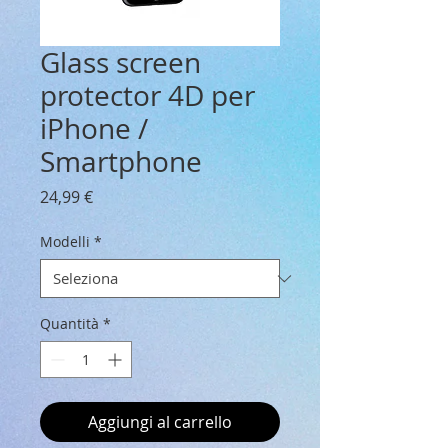
Glass screen
protector 4D per
iPhone /
Smartphone
Prezzo
24,99 €
Modelli
*
Quantità
*
Aggiungi al carrello