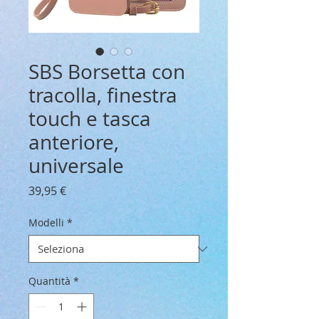
SBS Borsetta con
tracolla, finestra
touch e tasca
anteriore,
universale
Prezzo
39,95 €
Modelli
*
Quantità
*