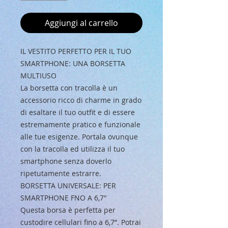
Aggiungi al carrello
IL VESTITO PERFETTO PER IL TUO
SMARTPHONE: UNA BORSETTA
MULTIUSO
La borsetta con tracolla è un
accessorio ricco di charme in grado
di esaltare il tuo outfit e di essere
estremamente pratico e funzionale
alle tue esigenze. Portala ovunque
con la tracolla ed utilizza il tuo
smartphone senza doverlo
ripetutamente estrarre.
BORSETTA UNIVERSALE: PER
SMARTPHONE FNO A 6,7"
Questa borsa è perfetta per
custodire cellulari fino a 6,7”. Potrai