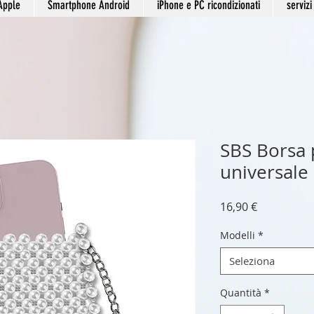
Apple
Smartphone Android
iPhone e PC ricondizionati
servizi
SBS Borsa
universale
Prezzo
16,90 €
Modelli
*
Seleziona
Quantità
*