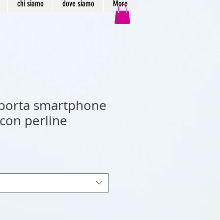
chi siamo
dove siamo
More
 porta smartphone
 con perline