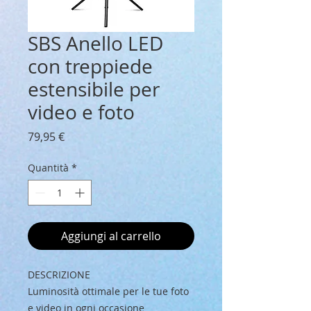
SBS Anello LED
con treppiede
estensibile per
video e foto
Prezzo
79,95 €
Quantità
*
Aggiungi al carrello
DESCRIZIONE
Luminosità ottimale per le tue foto
e video in ogni occasione