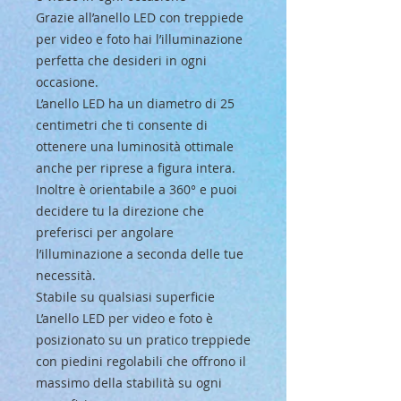
Grazie all’anello LED con treppiede
per video e foto hai l’illuminazione
perfetta che desideri in ogni
occasione.
L’anello LED ha un diametro di 25
centimetri che ti consente di
ottenere una luminosità ottimale
anche per riprese a figura intera.
Inoltre è orientabile a 360° e puoi
decidere tu la direzione che
preferisci per angolare
l’illuminazione a seconda delle tue
necessità.
Stabile su qualsiasi superficie
L’anello LED per video e foto è
posizionato su un pratico treppiede
con piedini regolabili che offrono il
massimo della stabilità su ogni