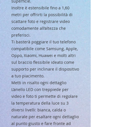
superficie.
Inoltre è estensibile fino a 1,60
metri per offrirti la possibilità di
scattare foto e registrare video
comodamente all’altezza che
preferisci.
Ti basterà poggiare il tuo telefono
compatibile come Samsung, Apple,
Oppo, Xiaomi, Huawei e molti altri
sul braccio flessibile ideato come
supporto per inclinare il dispositivo
a tuo piacimento.
Metti in risalto ogni dettaglio
L’anello LED con treppiede per
video e foto ti permette di regolare
la temperatura della luce su 3
diversi livelli: bianca, calda o
naturale per esaltare ogni dettaglio
al punto giusto e fare fronte ad