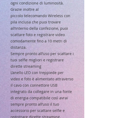
ogni condizione di luminosità.
Grazie inoltre al
piccolo telecomando Wireless con
pila inclusa che puoi trovare
all’interno della confezione, puoi
scattare foto e registrare video
comodamente fino a 10 metri di
distanza.
Sempre pronto all’uso per scattare i
tuoi selfie migliori e registrare
dirette streaming
L’anello LED con treppiede per
video e foto è alimentato attraverso
il cavo con connettore USB
integrato da collegare in una fonte
di energia compatibile così avrai
sempre pronto all’uso il tuo
accessorio per scattare selfie e
registrare dirette streaming.