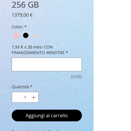
256 GB
Prezzo
1379,00 €
Colori
*
7,99 € x 36 mesi CON
FINANZIAMENTO WINDTRE
*
0/500
Quantità
*
Aggiungi al carrello