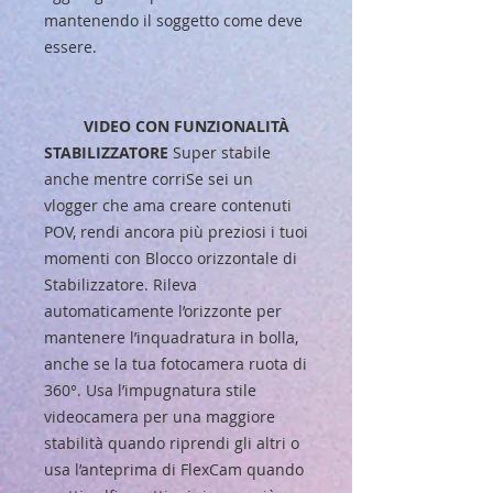
mantenendo il soggetto come deve
essere.
VIDEO CON FUNZIONALITÀ
STABILIZZATORE
Super stabile
anche mentre corriSe sei un
vlogger che ama creare contenuti
POV, rendi ancora più preziosi i tuoi
momenti con Blocco orizzontale di
Stabilizzatore. Rileva
automaticamente l’orizzonte per
mantenere l’inquadratura in bolla,
anche se la tua fotocamera ruota di
360°. Usa l’impugnatura stile
videocamera per una maggiore
stabilità quando riprendi gli altri o
usa l’anteprima di FlexCam quando