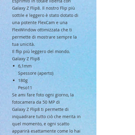
Esprimiti in totale libertà con
Galaxy Z Flip8. Il nostro Flip più
sottile e leggero è stato dotato di
una potente FlexCam e una
FlexWindow ottimizzata che ti
permette di mostrare sempre la
tua unicità.
Il flip più leggero del mondo.
Galaxy Z Flip8
6,1mm
Spessore (aperto)
180g
Peso11
Se ami fare foto ogni giorno, la
fotocamera da 50 MP di
Galaxy Z Flip8 ti permette di
inquadrare tutto ciò che merita in
quel momento, e ogni scatto
apparirà esattamente come lo hai