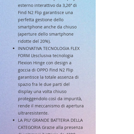
esterno interattivo da 3,26’’ di
Find N2 Flip garantisce una
perfetta gestione dello
smartphone anche da chiuso
(aperture dello smartphone
ridotte del 20%).
INNOVATIVA TECNOLOGIA FLEX
FORM L’esclusiva tecnologia
Flexion Hinge con design a
goccia di OPPO Find N2 Flip
garantisce la totale assenza di
spazio fra le due parti del
display una volta chiuso
proteggendolo così da impurità,
rende il meccanismo di apertura
ultraresistente.
LA PIU’ GRANDE BATTERIA DELLA
CATEGORIA Grazie alla presenza