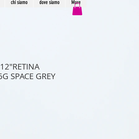
chi siamo
dove siamo
More
12"RETINA
6G SPACE GREY