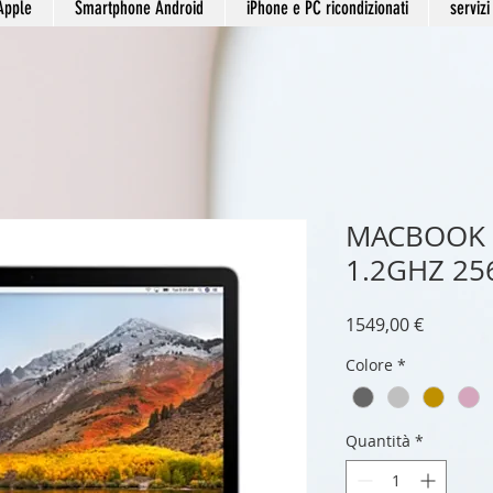
Apple
Smartphone Android
iPhone e PC ricondizionati
servizi
MACBOOK 
1.2GHZ 25
Prezzo
1549,00 €
Colore
*
Quantità
*