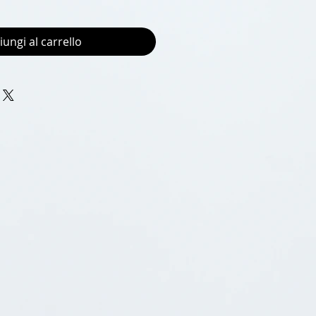
iungi al carrello