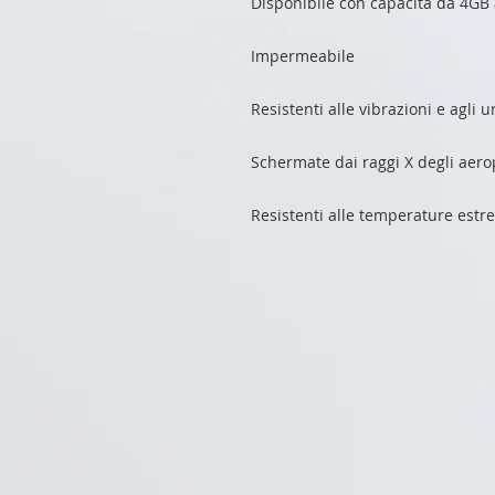
Disponibile con capacità da 4GB
Impermeabile 
Resistenti alle vibrazioni e agli ur
Schermate dai raggi X degli aerop
Resistenti alle temperature est