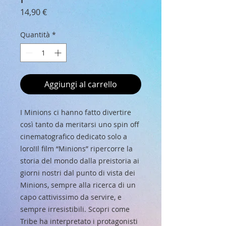
Prezzo
14,90 €
Quantità
*
Aggiungi al carrello
I Minions ci hanno fatto divertire 
così tanto da meritarsi uno spin off 
cinematografico dedicato solo a 
loro!Il film “Minions” ripercorre la 
storia del mondo dalla preistoria ai 
giorni nostri dal punto di vista dei 
Minions, sempre alla ricerca di un 
capo cattivissimo da servire, e 
sempre irresistibili. Scopri come 
Tribe ha interpretato i protagonisti 