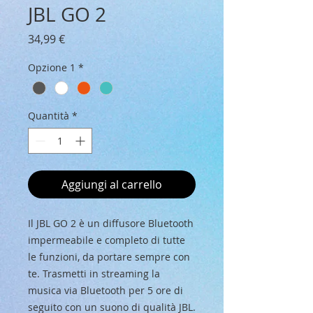
JBL GO 2
Prezzo
34,99 €
Opzione 1
*
Quantità
*
Aggiungi al carrello
Il JBL GO 2 è un diffusore Bluetooth
impermeabile e completo di tutte
le funzioni, da portare sempre con
te. Trasmetti in streaming la
musica via Bluetooth per 5 ore di
seguito con un suono di qualità JBL.