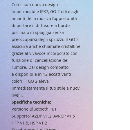
Con il suo nuovo design
impermeabile IPX7, GO 2 offre agli
amanti della musica l’opportunità
di portare il diffusore a bordo
piscina o in spiaggia senza
preoccuparsi degli spruzzi. Il GO 2
assicura anche chiamate cristalline
grazie al vivavoce incorporato con
funzione di cancellazione del
rumore. Dal design compatto
e disponibile in 12 accattivanti
colori, il GO 2 eleva
immediatamente il tuo stile a nuovi
livelli.
Specifiche tecniche:
Versione Bluetooth: 4.1
Supporto: A2DP V1.2, AVRCP V1.5
HFP V1.5, HSP V1.2
Trasduttore: 1 x 40 mm