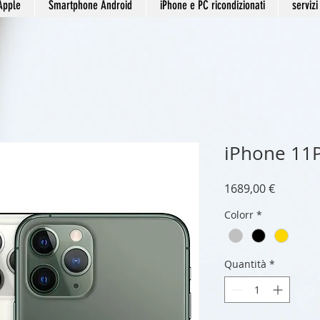
Apple
Smartphone Android
iPhone e PC ricondizionati
servizi
iPhone 11
Prezzo
1689,00 €
Colorr
*
Quantità
*