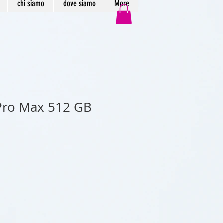
chi siamo
dove siamo
More
Pro Max 512 GB