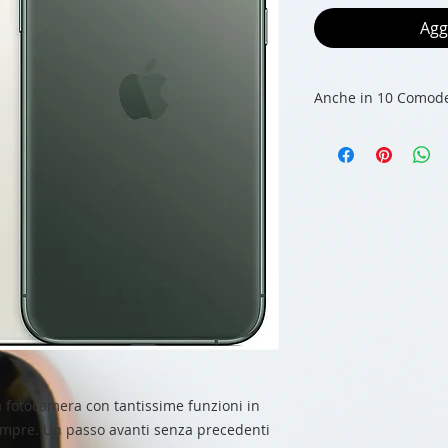
Agg
Anche in 10 Comode
a fotocamera con tantissime funzioni in
 sempre. Un passo avanti senza precedenti