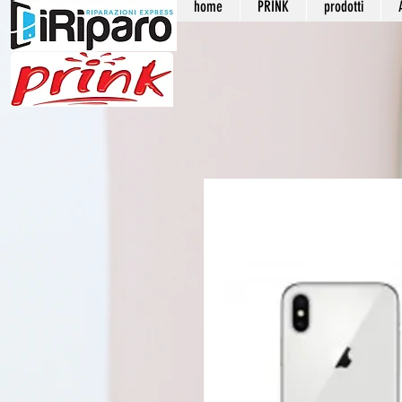
home
PRINK
prodotti