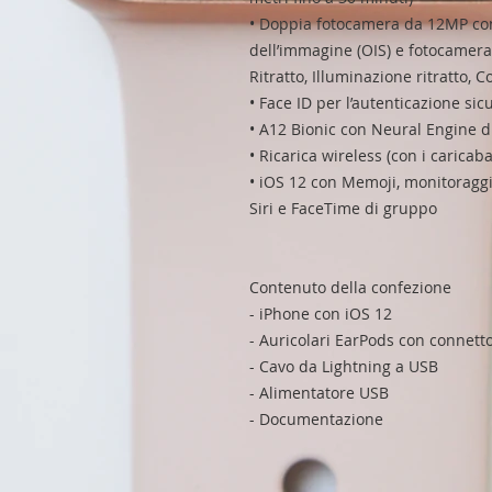
• Doppia fotocamera da 12MP con
dell’immagine (OIS) e fotocamer
Ritratto, Illuminazione ritratto,
• Face ID per l’autenticazione si
• A12 Bionic con Neural Engine 
• Ricarica wireless (con i caricaba
• iOS 12 con Memoji, monitoraggi
Siri e FaceTime di gruppo
Contenuto della confezione
- iPhone con iOS 12
- Auricolari EarPods con connett
- Cavo da Lightning a USB
- Alimentatore USB
- Documentazione