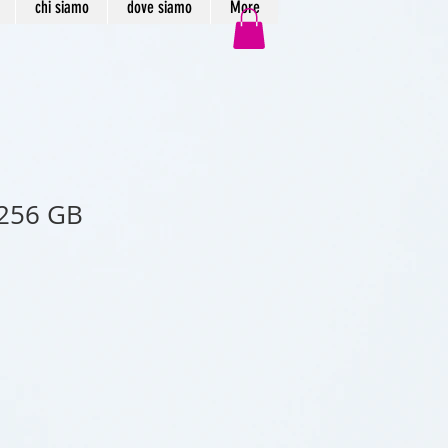
chi siamo
dove siamo
More
 256 GB