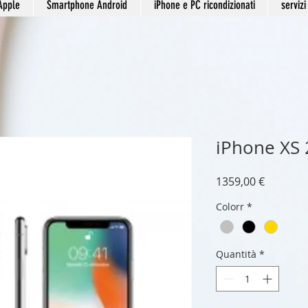
Apple
Smartphone Android
iPhone e PC ricondizionati
servizi
iPhone XS
Prezzo
1359,00 €
Colorr
*
Quantità
*