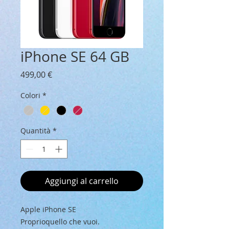
iPhone SE 64 GB
Prezzo
499,00 €
Colori
*
Quantità
*
Aggiungi al carrello
Apple iPhone SE
Proprioquello che vuoi.