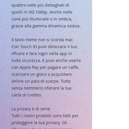
quattro volte più dettagliati di
quelli in HD 1080p. Anche nelle
zone più illuminate o in ombra,
grazie alla gamma dinamica estesa.
Il tasto Home non si scorda mai:
Con Touch ID puoi sbloccare il tuo
iPhone e fare login nelle app in
tutta sicurezza. E puoi anche usarlo
con Apple Pay per pagare un caffè,
scaricare un gioco o acquistare
online un paio di scarpe. Tutto
senza nemmeno sfiorare la tua
carta di credito.
La privacy è di serie:
Tutti i nostri prodotti sono fatti per
proteggere la tua privacy. Gli