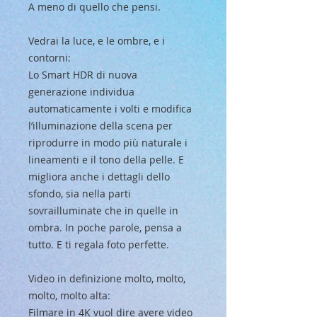
A meno di quello che pensi.
Vedrai la luce, e le ombre, e i
contorni:
Lo Smart HDR di nuova
generazione individua
automaticamente i volti e modifica
l’illuminazione della scena per
riprodurre in modo più naturale i
lineamenti e il tono della pelle. E
migliora anche i dettagli dello
sfondo, sia nella parti
sovrailluminate che in quelle in
ombra. In poche parole, pensa a
tutto. E ti regala foto perfette.
Video in definizione molto, molto,
molto, molto alta:
Filmare in 4K vuol dire avere video