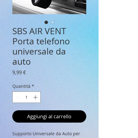
SBS AIR VENT
Porta telefono
universale da
auto
Prezzo
9,99 €
Quantità
*
Aggiungi al carrello
Supporto Universale da Auto per