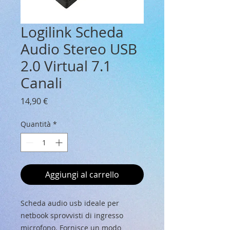
Logilink Scheda
Audio Stereo USB
2.0 Virtual 7.1
Canali
Prezzo
14,90 €
Quantità
*
Aggiungi al carrello
Scheda audio usb ideale per
netbook sprovvisti di ingresso
microfono. Fornisce un modo