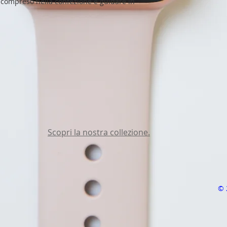
compreso nella confezione e guidare in
Scopri la nostra collezione.
© 