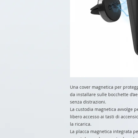
Una cover magnetica per protegg
da installare sulle bocchette d’
senza distrazioni.
La custodia magnetica avvolge pe
libero accesso ai tasti di accens
la ricarica.
La placca magnetica integrata pe