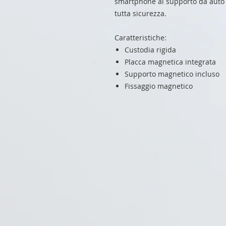
smartphone al supporto da auto 
tutta sicurezza.
Caratteristiche:
Custodia rigida
Placca magnetica integrata
Supporto magnetico incluso
Fissaggio magnetico