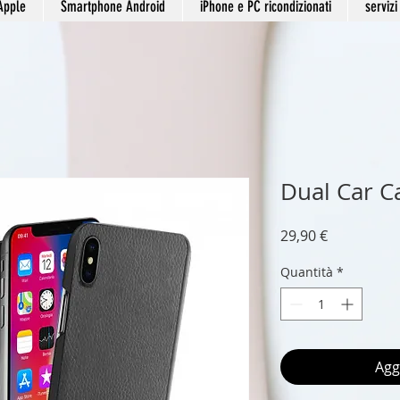
Apple
Smartphone Android
iPhone e PC ricondizionati
servizi
Dual Car C
Prezzo
29,90 €
Quantità
*
Agg