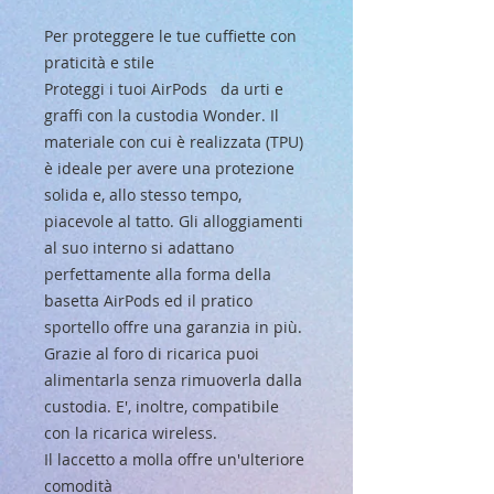
Per proteggere le tue cuffiette con
praticità e stile
Proteggi i tuoi
AirPods
da urti e
graffi con la
custodia Wonder
. Il
materiale con cui è realizzata (TPU)
è ideale per avere una protezione
solida
e, allo stesso tempo,
piacevole al tatto
. Gli alloggiamenti
al suo interno si adattano
perfettamente alla forma della
basetta AirPods ed il pratico
sportello offre una garanzia in più.
Grazie al
foro di ricarica
puoi
alimentarla senza rimuoverla dalla
custodia. E', inoltre,
compatibile
con la ricarica wireless
.
Il laccetto a molla offre un'ulteriore
comodità