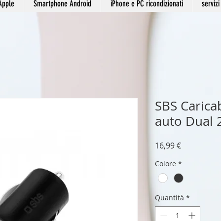
Apple
Smartphone Android
iPhone e PC ricondizionati
servizi
SBS Carica
auto Dual
Prezzo
16,99 €
Colore
*
Quantità
*