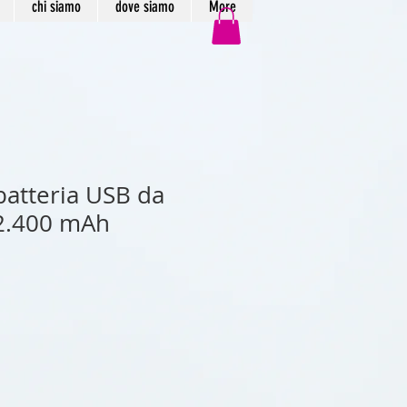
chi siamo
dove siamo
More
batteria USB da
 2.400 mAh