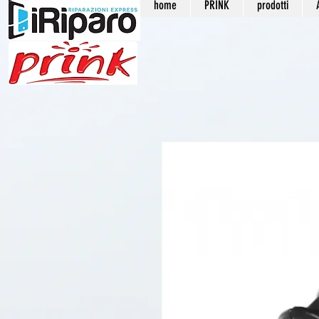
home
PRINK
prodotti