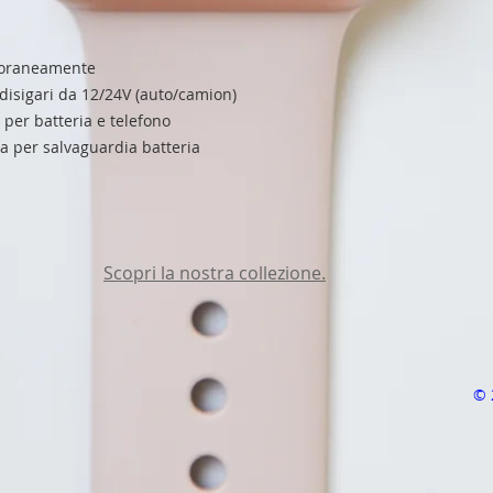
mporaneamente
disigari da 12/24V (auto/camion)
 per batteria e telefono
ca per salvaguardia batteria
Scopri la nostra collezione.
© 