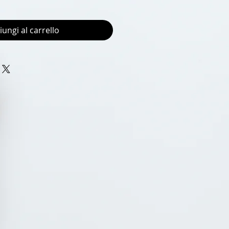
iungi al carrello