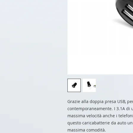
Grazie alla doppia presa USB, per
contemporaneamente. I 3.1A di us
massima velocità anche i telefoni
questo caricabatterie da auto un 
massima comodità.