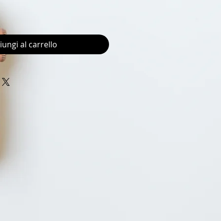
iungi al carrello