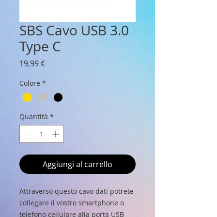
SBS Cavo USB 3.0
Type C
Prezzo
19,99 €
Colore
*
Quantità
*
Aggiungi al carrello
Attraverso questo cavo dati potrete
collegare il vostro smartphone o
telefono cellulare alla porta USB