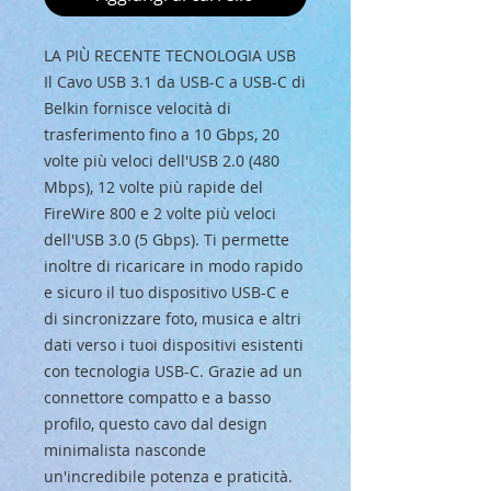
LA PIÙ RECENTE TECNOLOGIA USB
Il Cavo USB 3.1 da USB-C a USB-C di
Belkin fornisce velocità di
trasferimento fino a 10 Gbps, 20
volte più veloci dell'USB 2.0 (480
Mbps), 12 volte più rapide del
FireWire 800 e 2 volte più veloci
dell'USB 3.0 (5 Gbps). Ti permette
inoltre di ricaricare in modo rapido
e sicuro il tuo dispositivo USB-C e
di sincronizzare foto, musica e altri
dati verso i tuoi dispositivi esistenti
con tecnologia USB-C. Grazie ad un
connettore compatto e a basso
profilo, questo cavo dal design
minimalista nasconde
un'incredibile potenza e praticità.