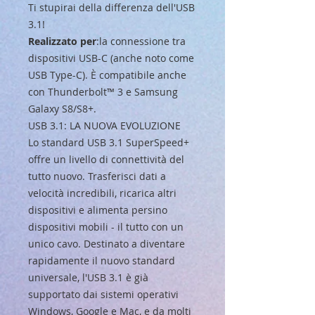
Ti stupirai della differenza dell'USB
3.1!
Realizzato per
:la connessione tra
dispositivi USB-C (anche noto come
USB Type-C). È compatibile anche
con Thunderbolt™ 3 e Samsung
Galaxy S8/S8+.
USB 3.1: LA NUOVA EVOLUZIONE
Lo standard USB 3.1 SuperSpeed+
offre un livello di connettività del
tutto nuovo. Trasferisci dati a
velocità incredibili, ricarica altri
dispositivi e alimenta persino
dispositivi mobili - il tutto con un
unico cavo. Destinato a diventare
rapidamente il nuovo standard
universale, l'USB 3.1 è già
supportato dai sistemi operativi
Windows, Google e Mac, e da molti