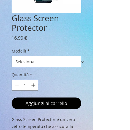
Glass Screen
Protector
Prezzo
16,99 €
Modelli
*
Quantità
*
Aggiungi al carrello
Glass Screen Protector è un vero
vetro temperato che assicura la