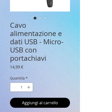
Cavo
alimentazione e
dati USB - Micro-
USB con
portachiavi
Prezzo
14,99 €
Quantità
*
Aggiungi al carrello