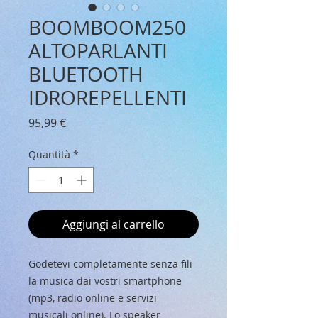
BOOMBOOM250
ALTOPARLANTI
BLUETOOTH
IDROREPELLENTI
Prezzo
95,99 €
Quantità
*
Aggiungi al carrello
Godetevi completamente senza fili 
la musica dai vostri smartphone 
(mp3, radio online e servizi 
musicali online). Lo speaker 