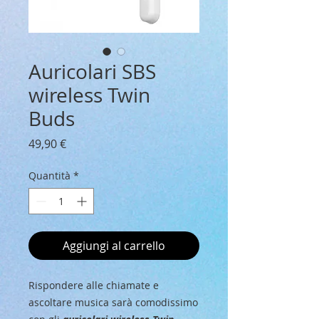
Auricolari SBS
wireless Twin
Buds
Prezzo
49,90 €
Quantità
*
Aggiungi al carrello
Rispondere alle chiamate e
ascoltare musica sarà comodissimo